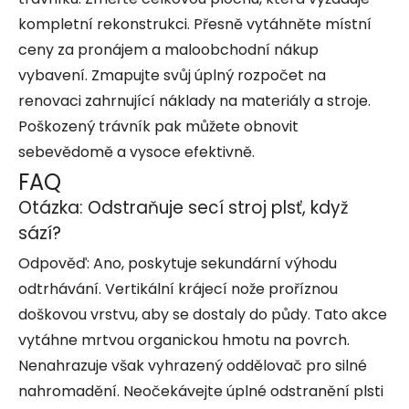
kompletní rekonstrukci. Přesně vytáhněte místní
ceny za pronájem a maloobchodní nákup
vybavení. Zmapujte svůj úplný rozpočet na
renovaci zahrnující náklady na materiály a stroje.
Poškozený trávník pak můžete obnovit
sebevědomě a vysoce efektivně.
FAQ
Otázka: Odstraňuje secí stroj plsť, když
sází?
Odpověď: Ano, poskytuje sekundární výhodu
odtrhávání. Vertikální krájecí nože proříznou
doškovou vrstvu, aby se dostaly do půdy. Tato akce
vytáhne mrtvou organickou hmotu na povrch.
Nenahrazuje však vyhrazený oddělovač pro silné
nahromadění. Neočekávejte úplné odstranění plsti