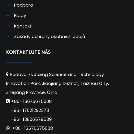
Podpora
Blogy
Kontakt
Zásady ochrany osobních údajů
KONTAKTUJTE NÁS
Budova 71, Juxing Science and Technology

Innovation Park, Jiaojiang District, Taizhou City,
Zhejiang Province, Čína
+86- 13676675008

+86- 17621292373
+86- 13806579539
+86- 13676675008
