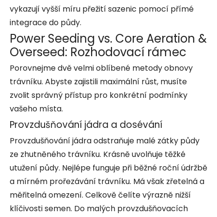
vykazují vyšší míru přežití sazenic pomocí přímé
integrace do půdy.
Power Seeding vs. Core Aeration &
Overseed: Rozhodovací rámec
Porovnejme dvě velmi oblíbené metody obnovy
trávníku. Abyste zajistili maximální růst, musíte
zvolit správný přístup pro konkrétní podmínky
vašeho místa.
Provzdušňování jádra a dosévání
Provzdušňování jádra odstraňuje malé zátky půdy
ze zhutněného trávníku. Krásně uvolňuje těžké
utužení půdy. Nejlépe funguje při běžné roční údržbě
a mírném prořezávání trávníku. Má však zřetelná a
měřitelná omezení. Celkově čelíte výrazně nižší
klíčivosti semen. Do malých provzdušňovacích