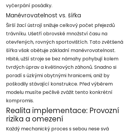
vyčerpání posádky.
Manévrovatelnost vs. šířka
Širší žací ústrojí snižuje celkový počet přejezdů
trávníku. Ušetří obrovské množství času na
otevřených, rovných sportovištích. Tato zvětšená
šířka však obětuje základní manévrovatelnost.
Hbité, užší stroje se bez námahy pohybují kolem
tvrdých úprav a květinových záhonů. Snadno si
poradí s úzkými obytnými hranicemi, aniž by
poškodily stávající konstrukce. Před výběrem
modelu musíte pečlivě zvážit tento konkrétní
kompromis.
Realita implementace: Provozní
rizika a omezení
Každý mechanický proces s sebou nese svá