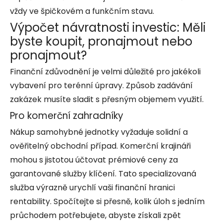
vždy ve špičkovém a funkčním stavu.
Výpočet návratnosti investic: Měli
byste koupit, pronajmout nebo
pronajmout?
Finanční zdůvodnění je velmi důležité pro jakékoli
vybavení pro terénní úpravy. Způsob zadávání
zakázek musíte sladit s přesným objemem využití.
Pro komerční zahradníky
Nákup samohybné jednotky vyžaduje solidní a
ověřitelný obchodní případ. Komerční krajináři
mohou s jistotou účtovat prémiové ceny za
garantované služby klíčení. Tato specializovaná
služba výrazně urychlí vaši finanční hranici
rentability. Spočítejte si přesně, kolik úloh s jedním
průchodem potřebujete, abyste získali zpět