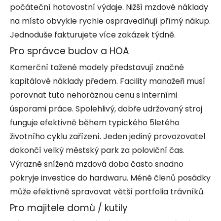
počáteční hotovostní výdaje. Nižší mzdové náklady
na místo obvykle rychle ospravedlňují přímý nákup.
Jednoduše fakturujete více zakázek týdně.
Pro správce budov a HOA
Komerční tažené modely představují značné
kapitálové náklady předem. Facility manažeři musí
porovnat tuto nehoráznou cenu s interními
úsporami práce. Spolehlivý, dobře udržovaný stroj
funguje efektivně během typického 5letého
životního cyklu zařízení. Jeden jediný provozovatel
dokončí velký městský park za poloviční čas.
Výrazně snížená mzdová doba často snadno
pokryje investice do hardwaru. Méně členů posádky
může efektivně spravovat větší portfolia trávníků.
Pro majitele domů / kutily