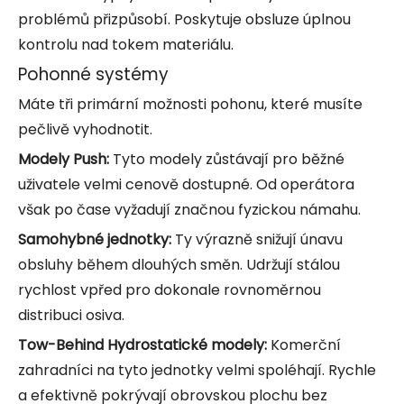
problémů přizpůsobí. Poskytuje obsluze úplnou
kontrolu nad tokem materiálu.
Pohonné systémy
Máte tři primární možnosti pohonu, které musíte
pečlivě vyhodnotit.
Modely Push:
Tyto modely zůstávají pro běžné
uživatele velmi cenově dostupné. Od operátora
však po čase vyžadují značnou fyzickou námahu.
Samohybné jednotky:
Ty výrazně snižují únavu
obsluhy během dlouhých směn. Udržují stálou
rychlost vpřed pro dokonale rovnoměrnou
distribuci osiva.
Tow-Behind Hydrostatické modely:
Komerční
zahradníci na tyto jednotky velmi spoléhají. Rychle
a efektivně pokrývají obrovskou plochu bez