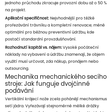
jednoho průchodu zkracuje provozní dobu až o 50 %
na projekt.
Aplikační specifičnost:
Nejvhodnější pro těžké
prořezávání trávníku a kompletní renovace; méně
optimální pro běžnou preventivní údržbu, kde
postačí standardní provzdušňování.
Rozhodnutí kapitál vs. nájem:
Vysoké počáteční
náklady na vybavení a údržbu znamenají, že objem
využití musí určovat, zda nákup, pronájem nebo
outsourcing.
Mechanika mechanického secího
stroje: Jak funguje dvojčinné
podávání
Vertikální krájecí nože zcela pohánějí mechanismus
setí jádra. Vyřezávají stejnoměrné mělké drážky