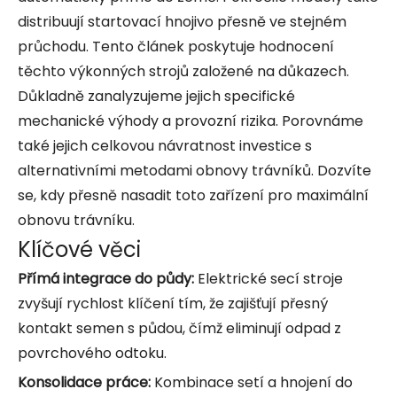
distribuují startovací hnojivo přesně ve stejném
průchodu. Tento článek poskytuje hodnocení
těchto výkonných strojů založené na důkazech.
Důkladně zanalyzujeme jejich specifické
mechanické výhody a provozní rizika. Porovnáme
také jejich celkovou návratnost investice s
alternativními metodami obnovy trávníků. Dozvíte
se, kdy přesně nasadit toto zařízení pro maximální
obnovu trávníku.
Klíčové věci
Přímá integrace do půdy:
Elektrické secí stroje
zvyšují rychlost klíčení tím, že zajišťují přesný
kontakt semen s půdou, čímž eliminují odpad z
povrchového odtoku.
Konsolidace práce:
Kombinace setí a hnojení do