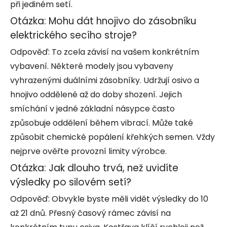
při jediném setí.
Otázka: Mohu dát hnojivo do zásobníku
elektrického secího stroje?
Odpověď: To zcela závisí na vašem konkrétním
vybavení. Některé modely jsou vybaveny
vyhrazenými duálními zásobníky. Udržují osivo a
hnojivo oddělené až do doby shození. Jejich
smíchání v jedné základní násypce často
způsobuje oddělení během vibrací. Může také
způsobit chemické popálení křehkých semen. Vždy
nejprve ověřte provozní limity výrobce.
Otázka: Jak dlouho trvá, než uvidíte
výsledky po silovém setí?
Odpověď: Obvykle byste měli vidět výsledky do 10
až 21 dnů. Přesný časový rámec závisí na