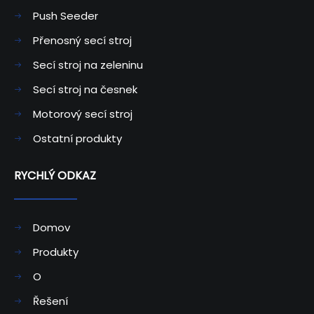
Push Seeder
Přenosný secí stroj
Secí stroj na zeleninu
Secí stroj na česnek
Motorový secí stroj
Ostatní produkty
RYCHLÝ ODKAZ
Domov
Produkty
O
Řešení