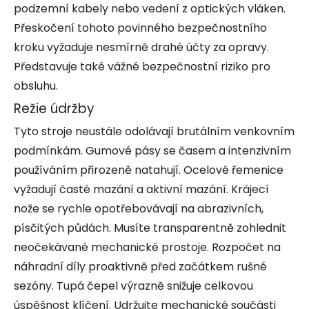
podzemní kabely nebo vedení z optických vláken.
Přeskočení tohoto povinného bezpečnostního
kroku vyžaduje nesmírně drahé účty za opravy.
Představuje také vážné bezpečnostní riziko pro
obsluhu.
Režie údržby
Tyto stroje neustále odolávají brutálním venkovním
podmínkám. Gumové pásy se časem a intenzivním
používáním přirozeně natahují. Ocelové řemenice
vyžadují časté mazání a aktivní mazání. Krájecí
nože se rychle opotřebovávají na abrazivních,
písčitých půdách. Musíte transparentně zohlednit
neočekávané mechanické prostoje. Rozpočet na
náhradní díly proaktivně před začátkem rušné
sezóny. Tupá čepel výrazně snižuje celkovou
úspěšnost klíčení. Udržujte mechanické součásti