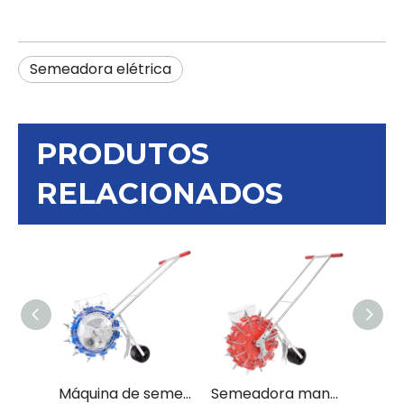
Semeadora elétrica
PRODUTOS
RELACIONADOS
Máquina de semeadura de sementes híbrida multifuncional 12S Tokan Yantra
Semeadora manual multifuncional de aço manchado de alta qualidade 12H para trator