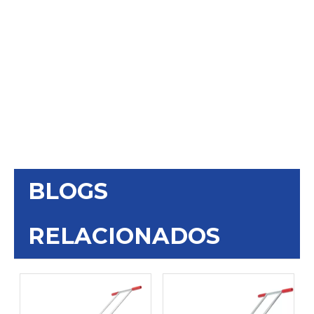
BLOGS
RELACIONADOS