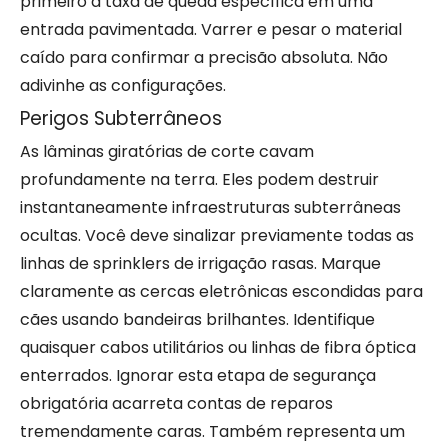
primeiro a taxa de queda específica em uma
entrada pavimentada. Varrer e pesar o material
caído para confirmar a precisão absoluta. Não
adivinhe as configurações.
Perigos Subterrâneos
As lâminas giratórias de corte cavam
profundamente na terra. Eles podem destruir
instantaneamente infraestruturas subterrâneas
ocultas. Você deve sinalizar previamente todas as
linhas de sprinklers de irrigação rasas. Marque
claramente as cercas eletrônicas escondidas para
cães usando bandeiras brilhantes. Identifique
quaisquer cabos utilitários ou linhas de fibra óptica
enterrados. Ignorar esta etapa de segurança
obrigatória acarreta contas de reparos
tremendamente caras. Também representa um