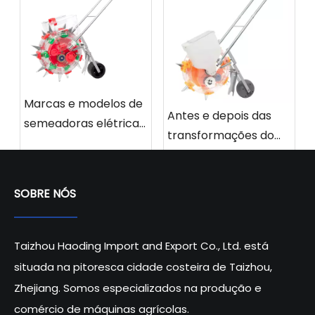
Marcas e modelos de
Antes e depois das
semeadoras elétricas
transformações do
recomendadas para
gramado com
2025
semeadoras elétricas
SOBRE NÓS
Taizhou Haoding Import and Export Co., Ltd. está
situada na pitoresca cidade costeira de Taizhou,
Zhejiang. Somos especializados na produção e
comércio de máquinas agrícolas.