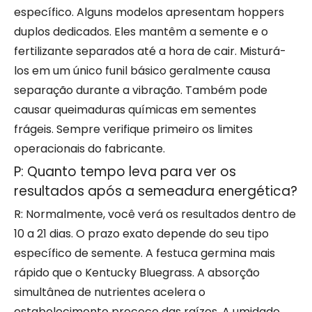
específico. Alguns modelos apresentam hoppers
duplos dedicados. Eles mantêm a semente e o
fertilizante separados até a hora de cair. Misturá-
los em um único funil básico geralmente causa
separação durante a vibração. Também pode
causar queimaduras químicas em sementes
frágeis. Sempre verifique primeiro os limites
operacionais do fabricante.
P: Quanto tempo leva para ver os
resultados após a semeadura energética?
R: Normalmente, você verá os resultados dentro de
10 a 21 dias. O prazo exato depende do seu tipo
específico de semente. A festuca germina mais
rápido que o Kentucky Bluegrass. A absorção
simultânea de nutrientes acelera o
estabelecimento precoce das raízes. A umidade