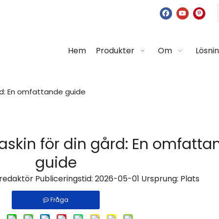
Hem
Produkter
Om
Lösni
ård: En omfattande guide
maskin för din gård: En omfatta
guide
redaktör Publiceringstid: 2026-05-01 Ursprung:
Plats
Fråga