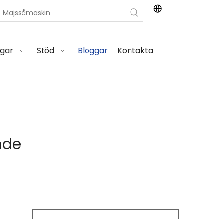
ngar
Stöd
Bloggar
Kontakta
nde