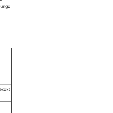
 tunga
 exakt