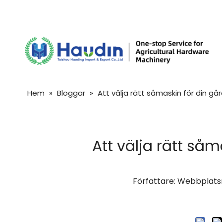
Hem
»
Bloggar
»
Att välja rätt såmaskin för din g
Att välja rätt så
Författare: Webbplats