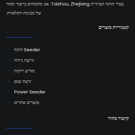
בעיר החוף הציורית Taizhou, Zhejiang. אנו מתמחים בייצור וסחר
של מכונות חקלאיות.
קטגוריית מוצרים
דחוף Seeder
זריעה ניידת
מזריע ירקות
זרעת שום
Power Seeder
מוצרים אחרים
קישור מהיר