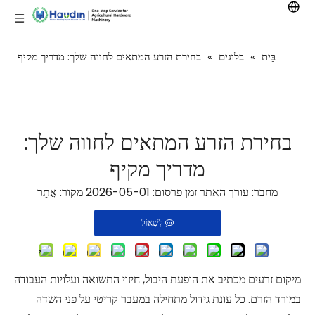
בַּיִת
»
בלוגים
»
בחירת הזרע המתאים לחווה שלך: מדריך מקיף
בחירת הזרע המתאים לחווה שלך:
מדריך מקיף
מחבר: עורך האתר זמן פרסום: 2026-05-01 מקור:
אֲתַר
לִשְׁאוֹל
מיקום זרעים מכתיב את הופעת היבול, חיזוי התשואה ועלויות העבודה
במורד הזרם. כל עונת גידול מתחילה במעבר קריטי על פני השדה