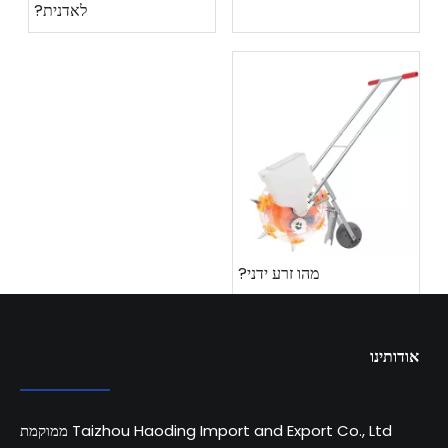
לאדנית?
מהו זרע ידני?
אודותינו
Taizhou Haoding Import and Export Co., Ltd ממוקמת