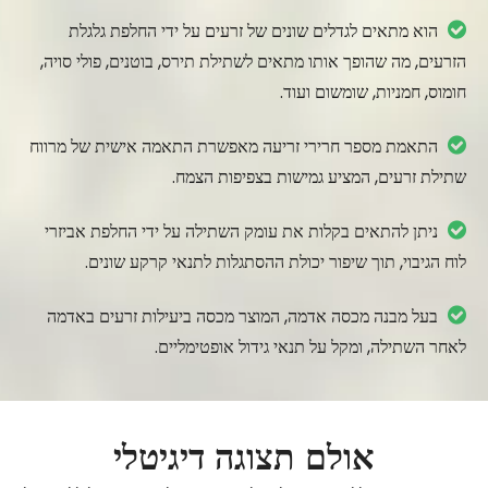

הוא מתאים לגדלים שונים של זרעים על ידי החלפת גלגלת
הזרעים, מה שהופך אותו מתאים לשתילת תירס, בוטנים, פולי סויה,
חומוס, חמניות, שומשום ועוד.

התאמת מספר חרירי זריעה מאפשרת התאמה אישית של מרווח
שתילת זרעים, המציע גמישות בצפיפות הצמח.

ניתן להתאים בקלות את עומק השתילה על ידי החלפת אביזרי
לוח הגיבוי, תוך שיפור יכולת ההסתגלות לתנאי קרקע שונים.

בעל מבנה מכסה אדמה, המוצר מכסה ביעילות זרעים באדמה
לאחר השתילה, ומקל על תנאי גידול אופטימליים.
אולם תצוגה דיגיטלי