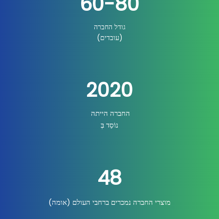
60-80
גודל החברה
(עובדים)
2020
החברה הייתה
נוֹסַד בְּ
48
מוצרי החברה נמכרים ברחבי העולם (אומה)