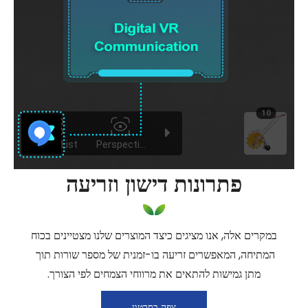
פתרונות דישון וזריעה
במקרים אלה, אנו מציגים כיצד המוצרים שלנו מצטיינים בכוח
המתיחה, המאפשרים זריעה בו-זמנית של מספר שורות תוך
מתן גמישות להתאים את מרווחי הצמחים לפי הצורך.
צפה בסרטון