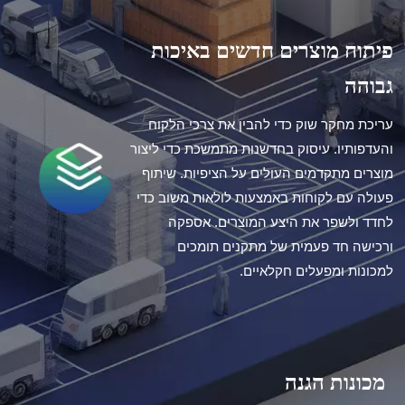
פיתוח מוצרים חדשים באיכות
גבוהה
עריכת מחקר שוק כדי להבין את צרכי הלקוח
והעדפותיו. עיסוק בחדשנות מתמשכת כדי ליצור
מוצרים מתקדמים העולים על הציפיות. שיתוף
פעולה עם לקוחות באמצעות לולאות משוב כדי
לחדד ולשפר את היצע המוצרים. אספקה ​​
ורכישה חד פעמית של מתקנים תומכים
למכונות ומפעלים חקלאיים.
מכונות הגנה