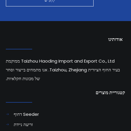
אודותינו
Taizhou Haoding Import and Export Co., Ltd ממוקמת
בעיר החוף הציורית Taizhou, Zhejiang. אנו מתמחים בייצור וסחר
של מכונות חקלאיות.
קטגוריית מוצרים
דחוף Seeder
זריעה ניידת