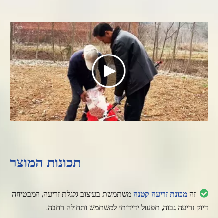
Play
Video
תכונות המוצר

זה
מכונת זריעה קטנה
משתמשת בעיצוב גלגלת זריעה, המבטיחה
דיוק זריעה גבוה, תפעול ידידותי למשתמש ותחולה רחבה.