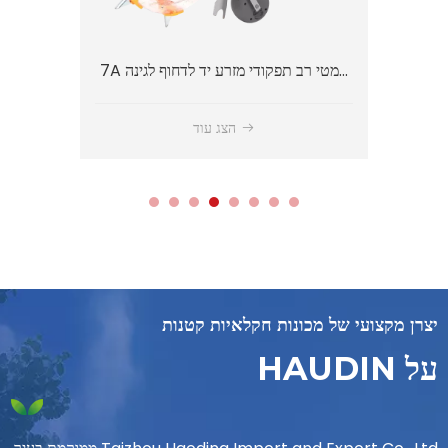
7A2 חוות פרודוקטיביות גבוהה מזרע יד עם כלי דשן
7A חצי אוטומטי רב תפקודי מזרע יד לדחוף לגינה
הצג עוד
יצרן מקצועי של מכונות חקלאיות קטנות
על HAUDIN