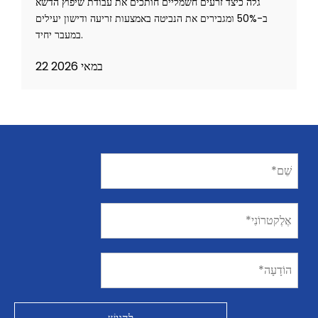
גלה כיצד זרעים חשמליים חותכים את עבודת שיפוץ הדשא
ב-50% ומגבירים את הנביטה באמצעות זריעה ודישון יעילים
במעבר יחיד.
22 במאי 2026
לְהַגִישׁ