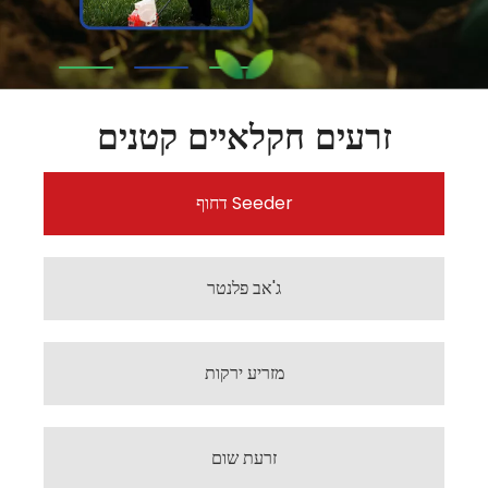
זרעים חקלאיים קטנים
דחוף Seeder
ג'אב פלנטר
מזריע ירקות
זרעת שום