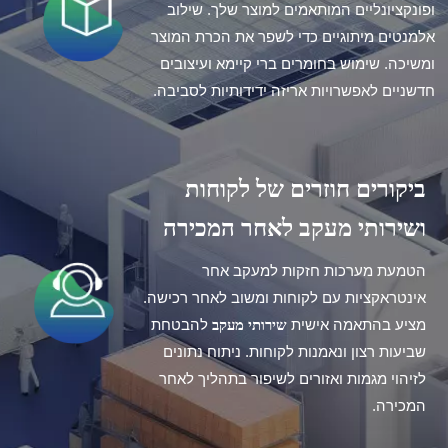
ופונקציונליים
המותאמים למוצר שלך. שילוב
אלמנטים מיתוגיים כדי לשפר את הכרת המוצר
ומשיכה. שימוש בחומרים ברי קיימא ועיצובים
חדשניים לאפשרויות אריזה ידידותיות לסביבה.
ביקורים חוזרים של לקוחות
ושירותי מעקב לאחר המכירה
הטמעת מערכות חזקות למעקב אחר
אינטראקציות עם לקוחות ומשוב לאחר רכישה.
שירותי מעקב
מציע בהתאמה אישית
להבטחת
שביעות רצון ונאמנות לקוחות. ניתוח נתונים
לזיהוי מגמות ואזורים לשיפור בתהליך לאחר
המכירה.